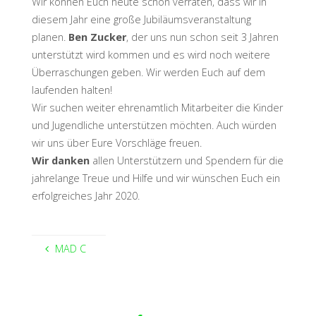
Wir können Euch heute schon verraten, dass wir in
diesem Jahr eine große Jubiläumsveranstaltung
planen.
Ben Zucker
, der uns nun schon seit 3 Jahren
unterstützt wird kommen und es wird noch weitere
Überraschungen geben. Wir werden Euch auf dem
laufenden halten!
Wir suchen weiter ehrenamtlich Mitarbeiter die Kinder
und Jugendliche unterstützen möchten. Auch würden
wir uns über Eure Vorschläge freuen.
Wir danken
allen Unterstützern und Spendern für die
jahrelange Treue und Hilfe und wir wünschen Euch ein
erfolgreiches Jahr 2020.
MAD C