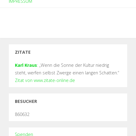
IMPRESSUM
ZITATE
Karl Kraus
: „Wenn die Sonne der Kultur niedrig
steht, werfen selbst Zwerge einen langen Schatten.“
Zitat von www.zitate-online.de
BESUCHER
860632
Spenden