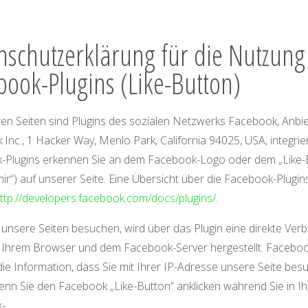
nschutzerklärung für die Nutzung
book-Plugins (Like-Button)
en Seiten sind Plugins des sozialen Netzwerks Facebook, Anbie
Inc., 1 Hacker Way, Menlo Park, California 94025, USA, integrier
-Plugins erkennen Sie an dem Facebook-Logo oder dem „Like-
 mir“) auf unserer Seite. Eine Übersicht über die Facebook-Plugin
ttp://developers.facebook.com/docs/plugins/
.
unsere Seiten besuchen, wird über das Plugin eine direkte Ver
 Ihrem Browser und dem Facebook-Server hergestellt. Faceboo
ie Information, dass Sie mit Ihrer IP-Adresse unsere Seite bes
nn Sie den Facebook „Like-Button“ anklicken während Sie in I
-