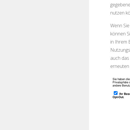
gegebenen
nutzen k
Wenn Sie 
können Si
in Ihrem 
Nutzungsd
auch das 
erneuten 