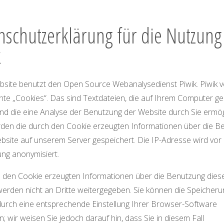
nschutzerklärung für die Nutzung
k
site benutzt den Open Source Webanalysedienst Piwik. Piwik 
te „Cookies“. Das sind Textdateien, die auf Ihrem Computer ge
d die eine Analyse der Benutzung der Website durch Sie ermög
den die durch den Cookie erzeugten Informationen über die B
bsite auf unserem Server gespeichert. Die IP-Adresse wird vor
ng anonymisiert.
 den Cookie erzeugten Informationen über die Benutzung dies
erden nicht an Dritte weitergegeben. Sie können die Speicheru
urch eine entsprechende Einstellung Ihrer Browser-Software
n; wir weisen Sie jedoch darauf hin, dass Sie in diesem Fall