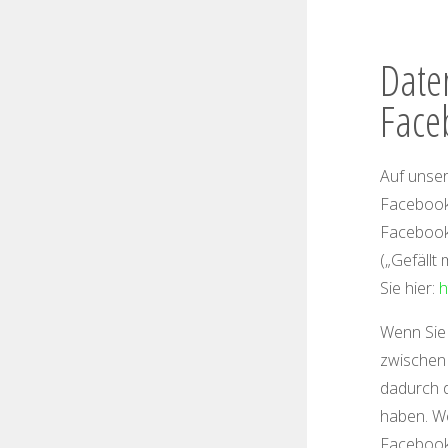
Date
Face
Auf unser
Facebook 
Facebook
(„Gefällt
Sie hier:
h
Wenn Sie 
zwischen
dadurch d
haben. We
Facebook