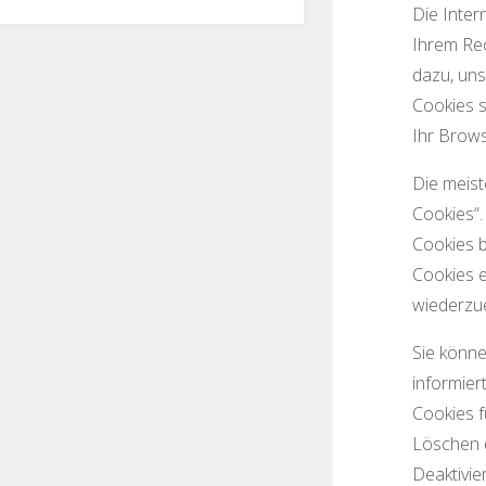
Die Inter
Ihrem Rec
dazu, uns
Cookies s
Ihr Brows
Die meist
Cookies“.
Cookies b
Cookies 
wiederzu
Sie könne
informier
Cookies f
Löschen d
Deaktivie