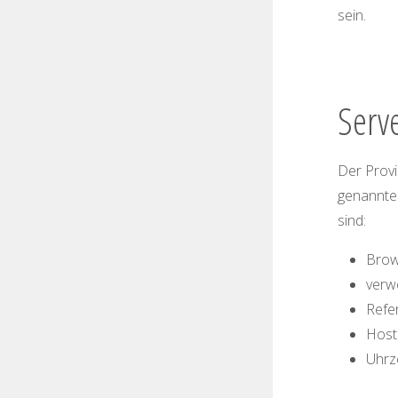
sein.
Serve
Der Provi
genannten
sind:
Brow
verw
Refe
Host
Uhrz