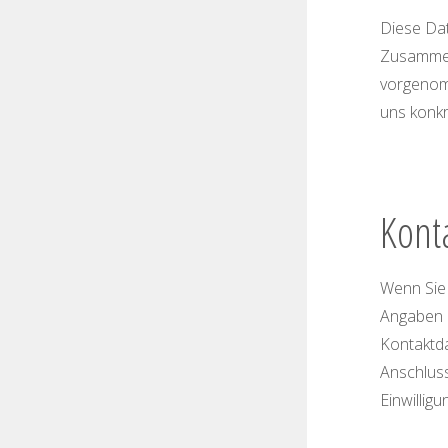
Diese Dat
Zusammen
vorgenomm
uns konkr
Kont
Wenn Sie
Angaben 
Kontaktda
Anschluss
Einwilligu