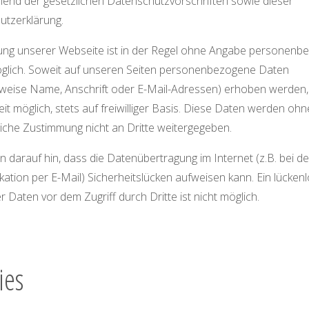
end der gesetzlichen Datenschutzvorschriften sowie dieser
utzerklärung.
ung unserer Webseite ist in der Regel ohne Angabe personenb
glich. Soweit auf unseren Seiten personenbezogene Daten
sweise Name, Anschrift oder E-Mail-Adressen) erhoben werden, 
eit möglich, stets auf freiwilliger Basis. Diese Daten werden ohn
iche Zustimmung nicht an Dritte weitergegeben.
n darauf hin, dass die Datenübertragung im Internet (z.B. bei de
tion per E-Mail) Sicherheitslücken aufweisen kann. Ein lücken
r Daten vor dem Zugriff durch Dritte ist nicht möglich.
ies