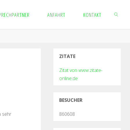
PRECHPARTNER
ANFAHRT
KONTAKT
ZITATE
Zitat von www.zitate-
online.de
BESUCHER
860608
n sehr