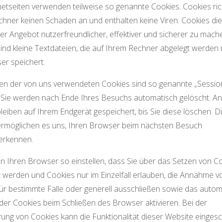
netseiten verwenden teilweise so genannte Cookies. Cookies ric
hner keinen Schaden an und enthalten keine Viren. Cookies di
er Angebot nutzerfreundlicher, effektiver und sicherer zu mach
ind kleine Textdateien, die auf Ihrem Rechner abgelegt werden 
er speichert.
en der von uns verwendeten Cookies sind so genannte „Sessio
 Sie werden nach Ende Ihres Besuchs automatisch gelöscht. A
leiben auf Ihrem Endgerät gespeichert, bis Sie diese löschen. D
ermöglichen es uns, Ihren Browser beim nächsten Besuch
erkennen.
n Ihren Browser so einstellen, dass Sie über das Setzen von C
t werden und Cookies nur im Einzelfall erlauben, die Annahme v
ür bestimmte Fälle oder generell ausschließen sowie das auto
er Cookies beim Schließen des Browser aktivieren. Bei der
rung von Cookies kann die Funktionalität dieser Website einges