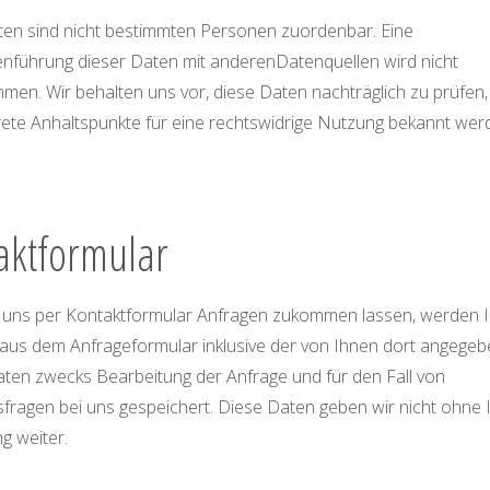
en sind nicht bestimmten Personen zuordenbar. Eine
führung dieser Daten mit anderenDatenquellen wird nicht
en. Wir behalten uns vor, diese Daten nachträglich zu prüfen
ete Anhaltspunkte für eine rechtswidrige Nutzung bekannt wer
aktformular
 uns per Kontaktformular Anfragen zukommen lassen, werden I
aus dem Anfrageformular inklusive der von Ihnen dort angege
ten zwecks Bearbeitung der Anfrage und für den Fall von
fragen bei uns gespeichert. Diese Daten geben wir nicht ohne 
ng weiter.