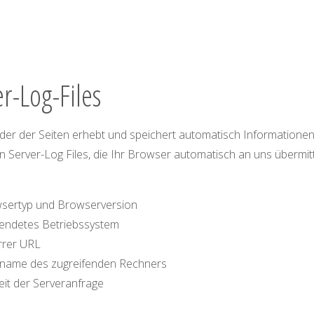
r-Log-Files
der der Seiten erhebt und speichert automatisch Informationen
 Server-Log Files, die Ihr Browser automatisch an uns übermitt
sertyp und Browserversion
endetes Betriebssystem
rrer URL
name des zugreifenden Rechners
eit der Serveranfrage