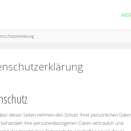
ANS
enschutzerklärung
enschutzerklärung
nschutz
iber dieser Seiten nehmen den Schutz Ihrer persönlichen Date
r behandeln Ihre personenbezogenen Daten vertraulich und