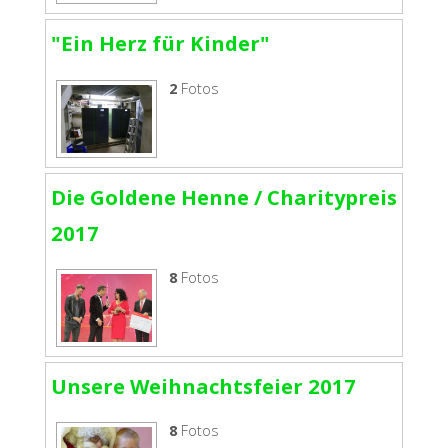
"Ein Herz für Kinder"
2
Fotos
Die Goldene Henne / Charitypreis
2017
8
Fotos
Unsere Weihnachtsfeier 2017
8
Fotos