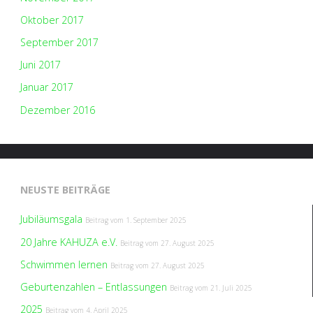
Oktober 2017
September 2017
Juni 2017
Januar 2017
Dezember 2016
NEUSTE BEITRÄGE
Jubiläumsgala
Beitrag vom
1. September 2025
20 Jahre KAHUZA e.V.
Beitrag vom
27. August 2025
Schwimmen lernen
Beitrag vom
27. August 2025
Geburtenzahlen – Entlassungen
Beitrag vom
21. Juli 2025
2025
Beitrag vom
4. April 2025