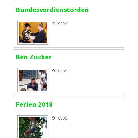
Bundesverdienstorden
4
Fotos
Ben Zucker
9
Fotos
Ferien 2018
9
Fotos