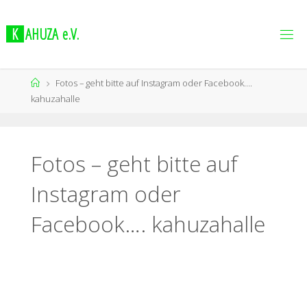
K
A
H
U
Z
A
e
.
V
.
Fotos – geht bitte auf Instagram oder Facebook….
kahuzahalle
Fotos – geht bitte auf
Instagram oder
Facebook…. kahuzahalle