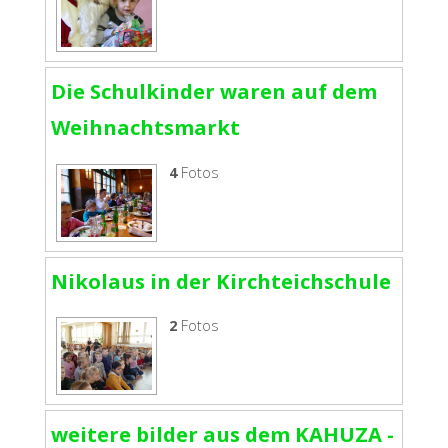
Die Schulkinder waren auf dem
Weihnachtsmarkt
4
Fotos
Nikolaus in der Kirchteichschule
2
Fotos
weitere bilder aus dem KAHUZA -