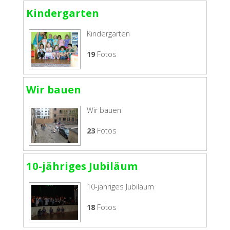
Kindergarten
Kindergarten
19
Fotos
Wir bauen
Wir bauen
23
Fotos
10-jähriges Jubiläum
10-jähriges Jubiläum
18
Fotos