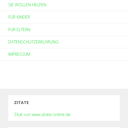
SIE WOLLEN HELFEN
FÜR KINDER
FÜR ELTERN
DATENSCHUTZERKLÄRUNG
IMPRESSUM
ZITATE
Zitat von www.zitate-online.de