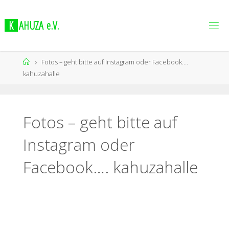
K
A
H
U
Z
A
e
.
V
.
Fotos – geht bitte auf Instagram oder Facebook….
kahuzahalle
Fotos – geht bitte auf
Instagram oder
Facebook…. kahuzahalle