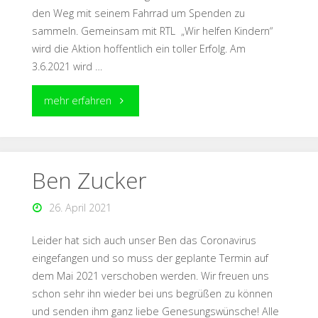
den Weg mit seinem Fahrrad um Spenden zu
sammeln. Gemeinsam mit RTL „Wir helfen Kindern“
wird die Aktion hoffentlich ein toller Erfolg. Am
3.6.2021 wird …
mehr erfahren
Ben Zucker
26. April 2021
Leider hat sich auch unser Ben das Coronavirus
eingefangen und so muss der geplante Termin auf
dem Mai 2021 verschoben werden. Wir freuen uns
schon sehr ihn wieder bei uns begrüßen zu können
und senden ihm ganz liebe Genesungswünsche! Alle