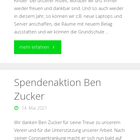
Kinder“ bei unserer Arbeit, worüber wir uns immer
wieder freuen und dankbar sind. Und so auch wieder
in diesem Jahr, so können wir z.B. neue Laptops und
Server anschaffen, die Räume mit neuem Belag
ausstatten und wir können die Grundschule …
mehr erfahren
Spendenaktion Ben
Zucker
14. Mai 2021
Wir danken Ben Zucker für seine Treue zu unserem
Verein und für die Unterstützung unserer Arbeit. Nach
seiner Coronaerkrankung macht er sich nun bald auf