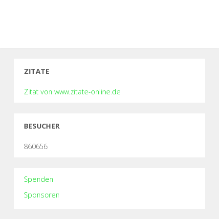
ZITATE
Zitat von www.zitate-online.de
BESUCHER
860656
Spenden
Sponsoren