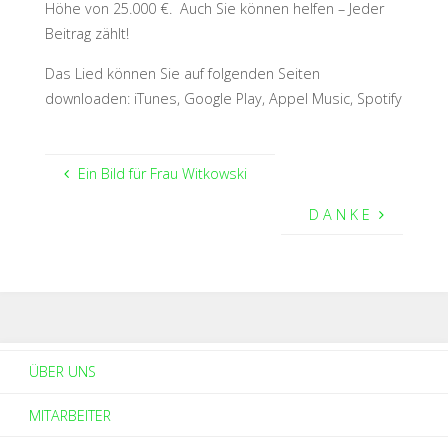
Höhe von 25.000 €. Auch Sie können helfen – Jeder
Beitrag zählt!
Das Lied können Sie auf folgenden Seiten
downloaden: iTunes, Google Play, Appel Music, Spotify
Ein Bild für Frau Witkowski
D A N K E
ÜBER UNS
MITARBEITER