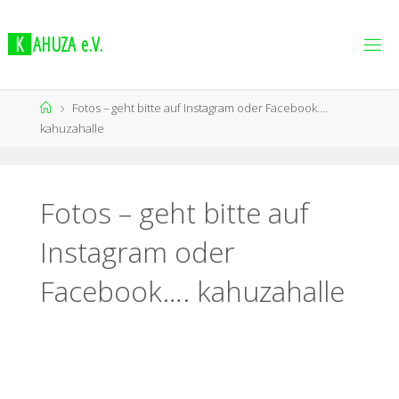
K
A
H
U
Z
A
e
.
V
.
Fotos – geht bitte auf Instagram oder Facebook….
kahuzahalle
Fotos – geht bitte auf
Instagram oder
Facebook…. kahuzahalle