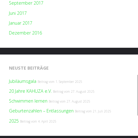
September 2017
Juni 2017
Januar 2017
Dezember 2016
NEUSTE BEITRÄGE
Jubiläumsgala
Beitrag vom
1. September 2025
20 Jahre KAHUZA e.V.
Beitrag vom
27. August 2025
Schwimmen lernen
Beitrag vom
27. August 2025
Geburtenzahlen – Entlassungen
Beitrag vom
21. Juli 2025
2025
Beitrag vom
4. April 2025